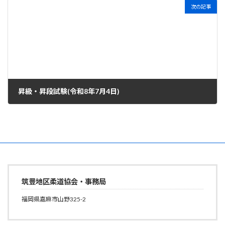
次の記事
昇級・昇段試験(令和8年7月4日)
2026年6月16日
筑豊地区柔道協会・事務局
福岡県嘉麻市山野325-2