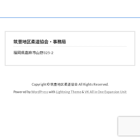
筑豊地区柔道協会・事務局
福岡県嘉麻市山野325-2
Copyright © 筑豊地区柔道協会 All Rights Reserved.
Powered by
WordPress
with
Lightning Theme
&
VK All in One Expansion Unit