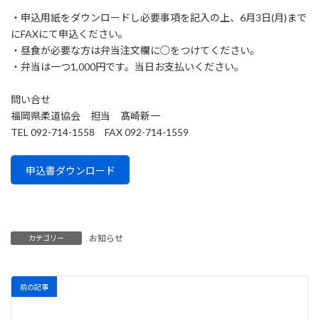
・申込用紙をダウンロードし必要事項を記入の上、6月3日(月)まで
にFAXにて申込ください。
・昼食が必要な方は弁当注文欄に○をつけてください。
・弁当は一つ1,000円です。当日お支払いください。
問い合せ
福岡県柔道協会 担当 髙崎新一
TEL 092-714-1558 FAX 092-714-1559
申込書ダウンロード
お知らせ
カテゴリー
前の記事